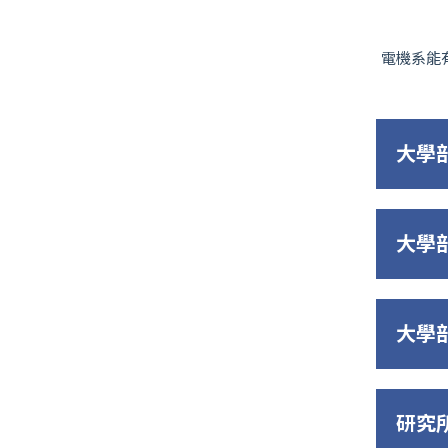
電機系能
大學
大學
大學
研究