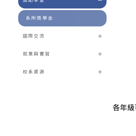
獎助學金
系所獎學金
國際交流
就業與實習
校系資源
各年級