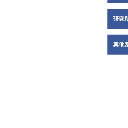
研究
其他