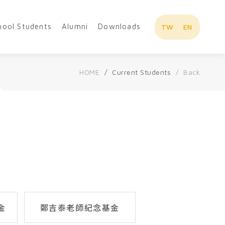
hool Students
Alumni
Downloads
TW
EN
HOME
Current Students
Back
金
鄭吉泰老師紀念基金