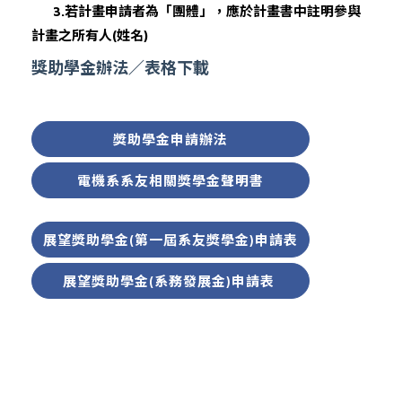
3.
若計畫申請者為「團體」，應於計畫書中註明參與
計畫之所有人
(
姓名
)
獎助學金辦法／表格下載
最新消息
獎助學金申請辦法
招生專區
電機系系友相關獎學金聲明書
系所簡介
展望獎助學金(第一屆系友獎學金)申請表
系所成員
展望獎助學金(系務發展金)申請表
在校生專區
高中生專區