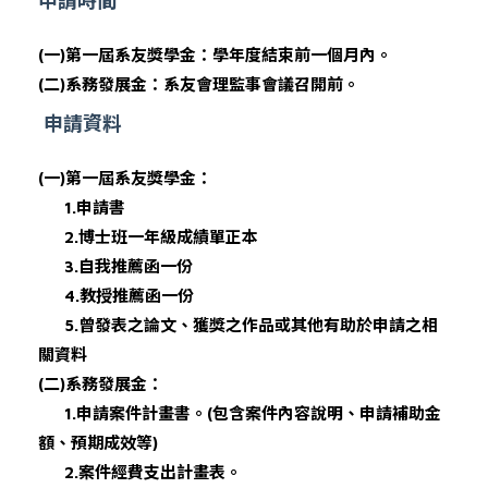
申請時間
(
一
)
第一屆系友獎學金：學年度結束前一個月內。
(
二
)
系務發展金：系友會理監事會議召開前。
申請資料
(
一
)
第一屆系友獎學金：
1.
申請書
2.
博士班一年級成績單正本
3.
自我推薦函一份
4.
教授推薦函一份
5.
曾發表之論文、獲獎之作品或其他有助於申請之相
關資料
(
二
)
系務發展金：
1.
申請案件計畫書。
(
包含案件內容說明、申請補助金
額、預期成效等
)
2.
案件經費支出計畫表。