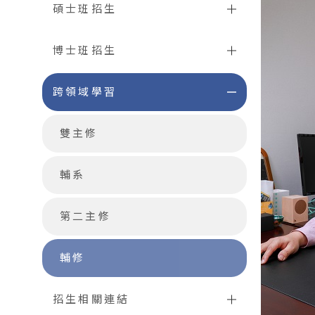
碩士班招生
博士班招生
跨領域學習
雙主修
輔系
第二主修
輔修
招生相關連結