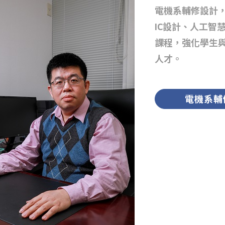
電機系輔修設計
IC設計、人工智
課程，強化學生
人才。
電機系輔