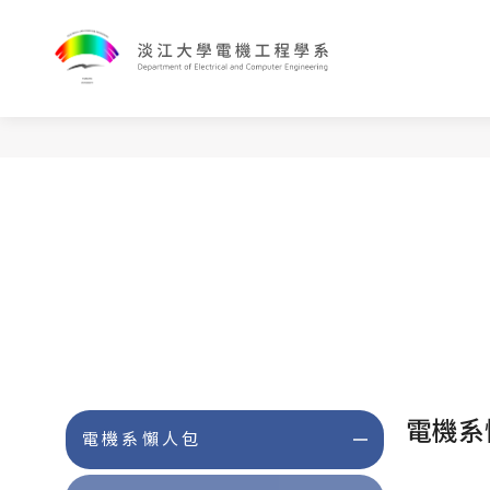
電機系
電機系懶人包