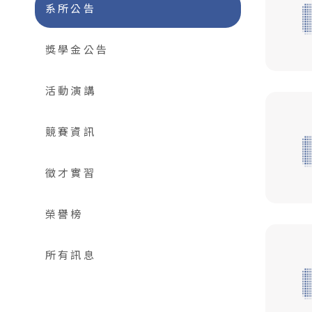
系所公告
獎學金公告
活動演講
競賽資訊
徵才實習
榮譽榜
所有訊息