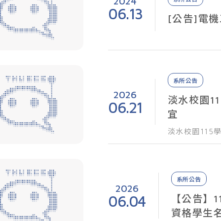
2024
06.13
[公告]電
系所公告
2026
淡水校園1
06.21
宜
淡水校園11
系所公告
2026
06.04
【公告】1
資格學生