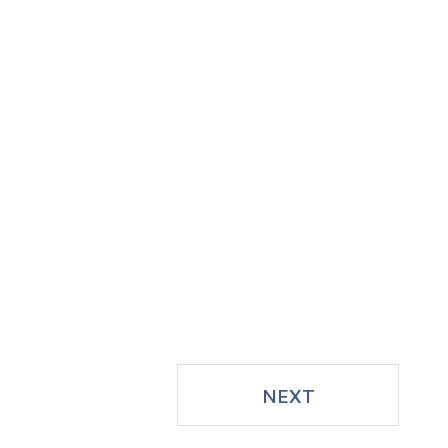
系所簡介
系所成員
在校生專區
高中生專區
校友專區
下載專區
NEXT