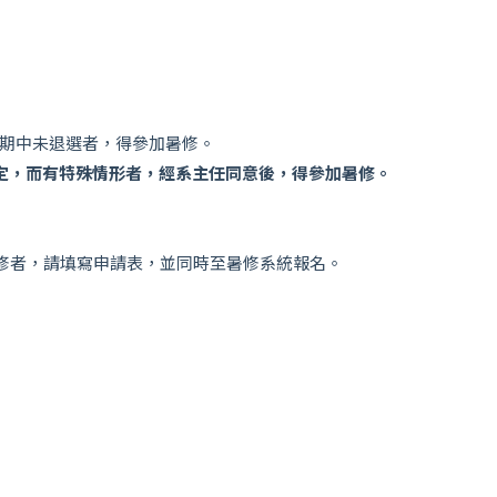
且期中未退選者，得參加暑修。
定，而有特殊情形者，經系主任同意後，得參加暑修。
修者，請填寫申請表，並同時至暑修系統報名。