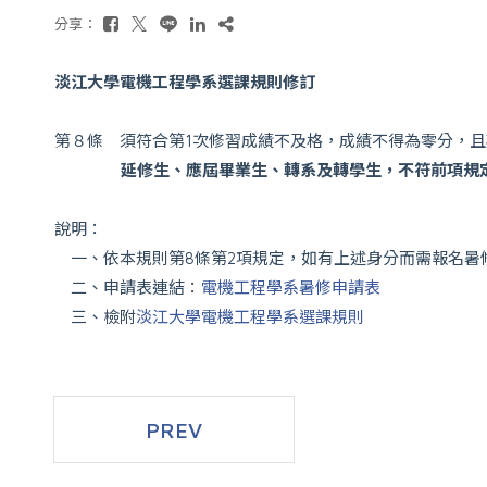
分享：
淡江大學電機工程學系選課規則修訂
第８條 須符合第1次修習成績不及格，成績不得為零分，
延修生、應屆畢業生、轉系及轉學生，不符前項規
說明：
一、依本規則第8條第2項規定，如有上述身分而需報名暑
二、申請表連結：
電機工程學系暑修申請表
三、檢附
淡江大學電機工程學系選課規則
PREV