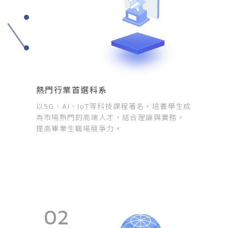
熱門行業首選科系
以5G、AI、IoT等科技課程著名，培養學生成
為市場熱門的高端人才，結合理論與實務，
提高畢業生職場競爭力。
02