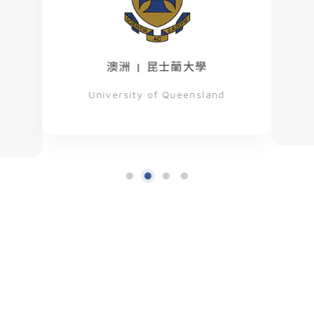
最新消息
澳洲 | 昆士蘭大學
招生專區
University of Queensland
系所簡介
系所成員
在校生專區
高中生專區
校友專區
下載專區