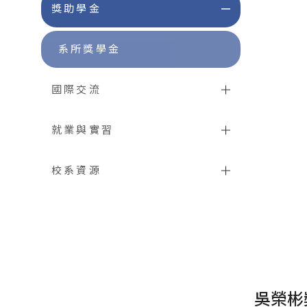
獎助學金
系所獎學金
國際交流
就業與實習
校系資源
吳榮彬