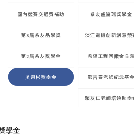
國內競賽交通費補助
系友盧崑瑞獎學金
第3屆系友品學獎
淡江電機創新創意競
第2屆系友獎學金
希望工程回饋金Ｂ
吳榮彬獎學金
鄭吉泰老師紀念基
賴友仁老師培領助學
獎學金