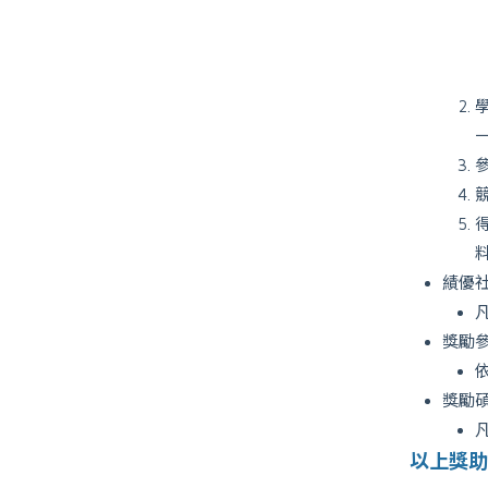
績優
獎勵
獎勵
以上獎助