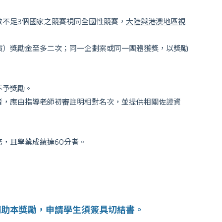
數不足3個國家之競賽視同全國性競賽，
大陸與港澳地區視
演）獎勵金至多二次；同一企劃案或同一團體獲獎，以獎勵
不予獎勵。
者，應由指導老師初審註明相對名次，並提供相關佐證資
，且學業成績達60分者。
補助本獎勵，申請學生須簽具切結書。