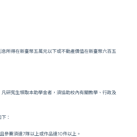
利息所得在新臺幣五萬元以下或不動產價值在新臺幣六百五
；凡研究生領取本助學金者，須協助校內有關教學、行政及
如下：
且參賽須達7隊以上或作品達10件以上。