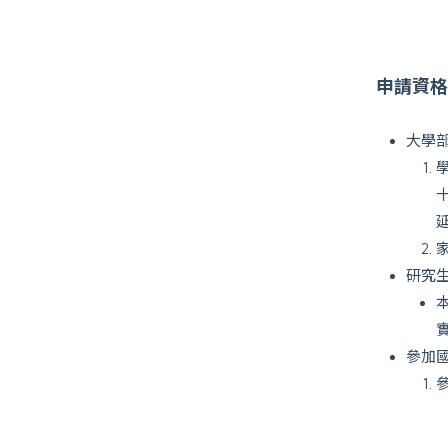
申請資格
大學
研究
參加