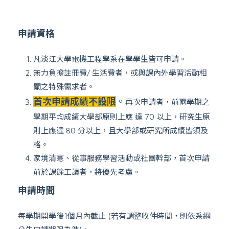
申請資格
凡淡江大學電機工程學系在學學生皆可申請。
無力負擔註冊費/ 生活費者，或與課內外學習活動相
關之特殊需求者。
首次申請成績不設限
。
再次申請者，前兩學期之
學期平均成績大學部原則上應 達 70 以上，研究生原
則上應達 80 分以上，且大學部或研究所成績皆須及
格。
家境清寒、從事服務學習活動或社團幹部，首次申請
前於課餘工讀者，將優先考慮。
申請時間
每學期開學後1個月內截止 (若有調整收件時間，則依系網