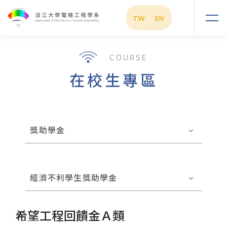
TW
EN
COURSE
在校生專區
獎助學金
經濟不利學生獎助學金
希望工程回饋金Ａ類