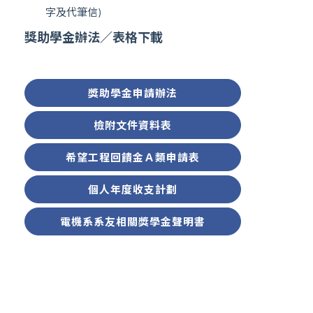
字及代筆信)
獎助學金辦法／表格下載
最新消息
獎助學金申請辦法
招生專區
檢附文件資料表
希望工程回饋金Ａ類申請表
系所簡介
個人年度收支計劃
系所成員
電機系系友相關獎學金聲明書
在校生專區
高中生專區