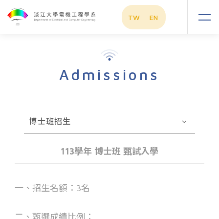
TW
EN
Admissions
博士班招生
113學年 博士班 甄試入學
一、招生名額：3名
二、甄選成績比例：