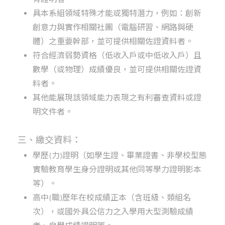
具本系組領域特殊才能或獨特潛力，例如：創新
創意力與實作相關社團（電腦研習、網路與硬
體）之重要幹部，並可提供相關佐證資料者。
符合經濟弱勢資格（低收入戶或中低收入戶）且
數學（或物理）成績優良，並可提供相關佐證資
料者。
其他能展現該領域能力表現之有利審查資料或證
明文件者。
三、繳交資料：
學歷(力)證明（如學生證、畢業證書、非學校型態
實驗教育學生身分證明或其他同等學力證明影本
等）。
高中(職)歷年在校成績正本（含班級、類組名
次），或國外具公信力之入學用大型測驗成績