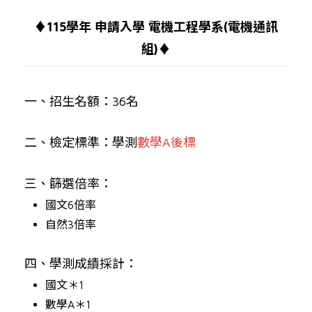
♦115學年 申請入學 電機工程學系(電機通訊
組)♦
一、招生名額：36名
二、檢定標準：學測
數學A後標
三、篩選倍率：
國文6倍率
自然3倍率
四、學測成績採計：
國文＊1
數學A＊1