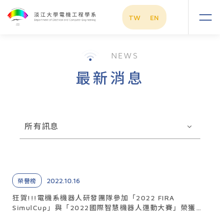
TW
EN
NEWS
最新消息
所有訊息
2022.10.16
榮譽榜
狂賀!!!電機系機器人研發團隊參加「2022 FIRA
SimulCup」與「2022國際智慧機器人運動大賽」榮獲
15金3銀2銅1佳作佳績!